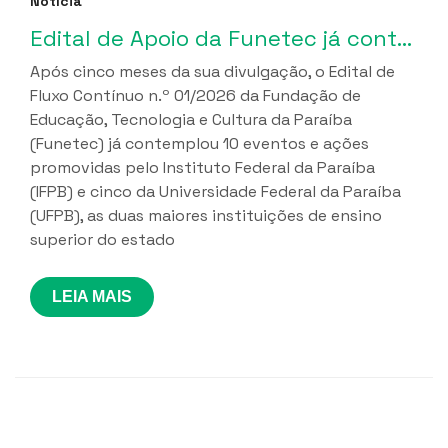
Notícia
Edital de Apoio da Funetec já contemplou 10 iniciativas do IFPB e 5 da UFPB
Após cinco meses da sua divulgação, o Edital de
Fluxo Contínuo n.º 01/2026 da Fundação de
Educação, Tecnologia e Cultura da Paraíba
(Funetec) já contemplou 10 eventos e ações
promovidas pelo Instituto Federal da Paraíba
(IFPB) e cinco da Universidade Federal da Paraíba
(UFPB), as duas maiores instituições de ensino
superior do estado
LEIA MAIS