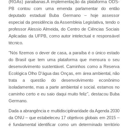
(RGAs) paraibanas.A implementação da plataforma ODS-
PB contou com uma emenda parlamentar do então
deputado estadual Buba Germano – hoje assessor
especial da presidência da Assembleia Legislativa, tendo o
professor Alessio Almeida, do Centro de Ciências Sociais
Aplicadas da UFPB, como autor intelectual e responsável
técnico.
"Nós fizemos o dever de casa, a paraíba é o único estado
do Brasil que tem uma plataforma que mensura o seu
desenvolvimento sustentável. Caminhos como a Reserva
Ecológica Olho D'água das Onças, em área ambiental, não
trata a questão do desenvolvimento econônimo
isoladamente, mas a parte ambiental e social. estamos no
caminho certo e eu saio daqui muito feliz", destacou Buba
Germano.
Dada a abrangência e multidisciplinaridade da Agenda 2030
da ONU – que estabeleceu 17 objetivos globais em 2015 –
é fundamental identificar como um determinado território