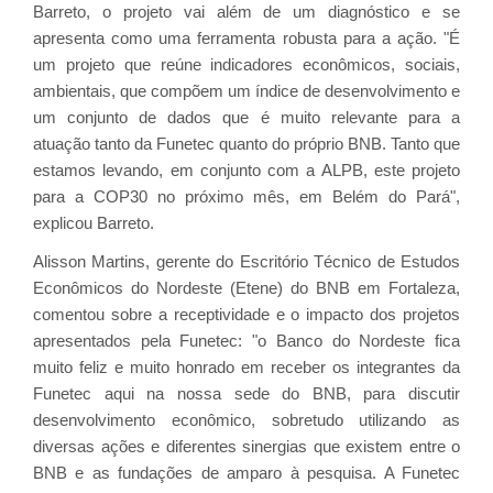
Barreto, o projeto vai além de um diagnóstico e se
apresenta como uma ferramenta robusta para a ação. "É
um projeto que reúne indicadores econômicos, sociais,
ambientais, que compõem um índice de desenvolvimento e
um conjunto de dados que é muito relevante para a
atuação tanto da Funetec quanto do próprio BNB. Tanto que
estamos levando, em conjunto com a ALPB, este projeto
para a COP30 no próximo mês, em Belém do Pará",
explicou Barreto.
Alisson Martins, gerente do Escritório Técnico de Estudos
Econômicos do Nordeste (Etene) do BNB em Fortaleza,
comentou sobre a receptividade e o impacto dos projetos
apresentados pela Funetec: "o Banco do Nordeste fica
muito feliz e muito honrado em receber os integrantes da
Funetec aqui na nossa sede do BNB, para discutir
desenvolvimento econômico, sobretudo utilizando as
diversas ações e diferentes sinergias que existem entre o
BNB e as fundações de amparo à pesquisa. A Funetec