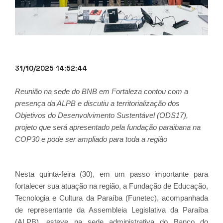
31/10/2025 14:52:44
Reunião na sede do BNB em Fortaleza contou com a
presença da ALPB e discutiu a territorialização dos
Objetivos do Desenvolvimento Sustentável (ODS17),
projeto que será apresentado pela fundação paraibana na
COP30 e pode ser ampliado para toda a região
Nesta quinta-feira (30), em um passo importante para
fortalecer sua atuação na região, a Fundação de Educação,
Tecnologia e Cultura da Paraíba (Funetec), acompanhada
de representante da Assembleia Legislativa da Paraíba
(ALPB), esteve na sede administrativa do Banco do