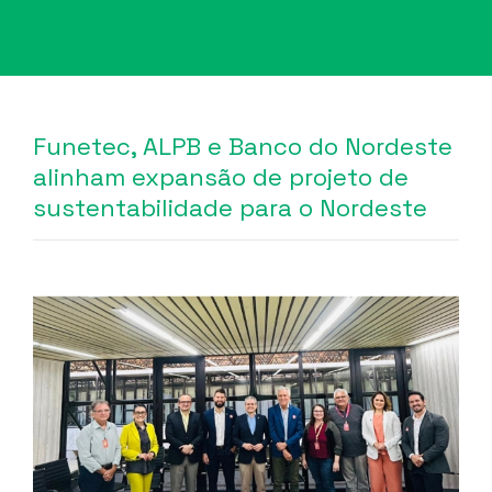
Funetec, ALPB e Banco do Nordeste
alinham expansão de projeto de
sustentabilidade para o Nordeste