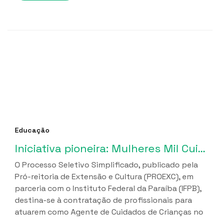
Educação
Iniciativa pioneira: Mulheres Mil Cuidados lança seleção de profissionais para implantação de Cuidotecas na Paraíba
O Processo Seletivo Simplificado, publicado pela
Pró-reitoria de Extensão e Cultura (PROEXC), em
parceria com o Instituto Federal da Paraíba (IFPB),
destina-se à contratação de profissionais para
atuarem como Agente de Cuidados de Crianças no