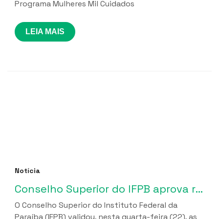
Programa Mulheres Mil Cuidados
LEIA MAIS
Notícia
Conselho Superior do IFPB aprova relatórios de gestão da Funetec e ciclo de regularização fiscal iniciado em 2023
O Conselho Superior do Instituto Federal da
Paraíba (IFPB) validou, nesta quarta-feira (22), as