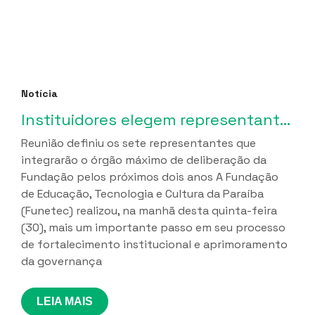
Notícia
Instituidores elegem representantes para o Conselho Curador da Funetec em marco de fortalecimento da governança institucional
Reunião definiu os sete representantes que
integrarão o órgão máximo de deliberação da
Fundação pelos próximos dois anos A Fundação
de Educação, Tecnologia e Cultura da Paraíba
(Funetec) realizou, na manhã desta quinta-feira
(30), mais um importante passo em seu processo
de fortalecimento institucional e aprimoramento
da governança
LEIA MAIS