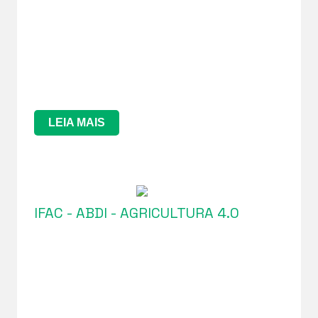
LEIA MAIS
IFAC - ABDI - AGRICULTURA 4.0