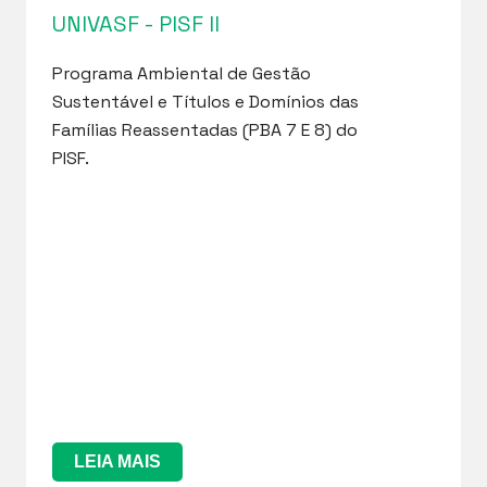
UNIVASF - PISF II
Programa Ambiental de Gestão
Sustentável e Títulos e Domínios das
Famílias Reassentadas (PBA 7 E 8) do
PISF.
LEIA MAIS