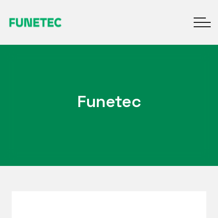
Funetec