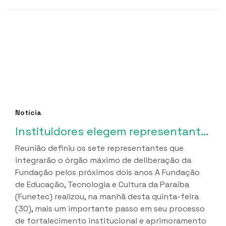
Notícia
Instituidores elegem representantes para o Conselho Curador da Funetec em marco de fortalecimento da governança institucional
Reunião definiu os sete representantes que
integrarão o órgão máximo de deliberação da
Fundação pelos próximos dois anos A Fundação
de Educação, Tecnologia e Cultura da Paraíba
(Funetec) realizou, na manhã desta quinta-feira
(30), mais um importante passo em seu processo
de fortalecimento institucional e aprimoramento