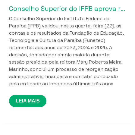
Conselho Superior do IFPB aprova relatórios de gestão da Funetec e ciclo de regularização fiscal iniciado em 2023
O Conselho Superior do Instituto Federal da
Paraíba (IFPB) validou, nesta quarta-feira (22), as
contas e os resultados da Fundação de Educação,
Tecnologia e Cultura da Paraíba (Funetec)
referentes aos anos de 2023, 2024 e 2025. A
decisão, tomada por ampla maioria durante
sessão presidida pela reitora Mary Roberta Meira
Marinho, conclui um processo de reorganização
administrativa, financeira e contábil conduzido
pela entidade ao longo dos últimos três anos
LEIA MAIS