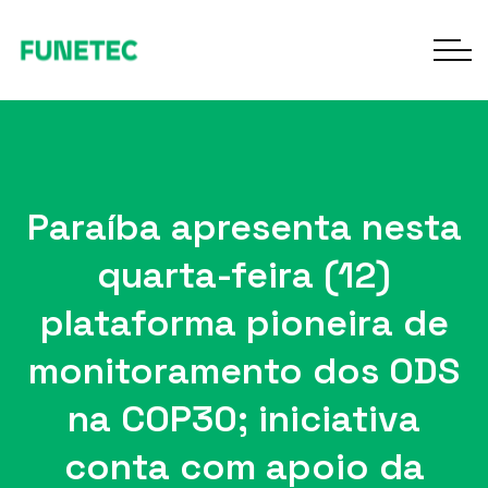
Paraíba apresenta nesta
quarta-feira (12)
plataforma pioneira de
monitoramento dos ODS
na COP30; iniciativa
conta com apoio da