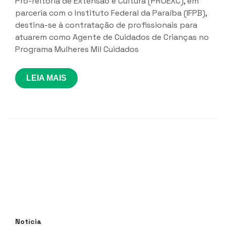
Pró-reitoria de Extensão e Cultura (PROEXC), em
parceria com o Instituto Federal da Paraíba (IFPB),
destina-se à contratação de profissionais para
atuarem como Agente de Cuidados de Crianças no
Programa Mulheres Mil Cuidados
LEIA MAIS
Notícia