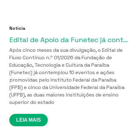
Notícia
Edital de Apoio da Funetec já contemplou 10 iniciativas do IFPB e 5 da UFPB
Após cinco meses da sua divulgação, o Edital de
Fluxo Contínuo n.º 01/2026 da Fundação de
Educação, Tecnologia e Cultura da Paraíba
(Funetec) já contemplou 10 eventos e ações
promovidas pelo Instituto Federal da Paraíba
(IFPB) e cinco da Universidade Federal da Paraíba
(UFPB), as duas maiores instituições de ensino
superior do estado
LEIA MAIS