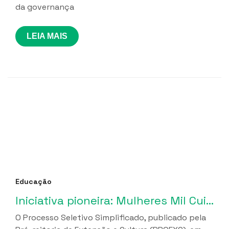
da governança
LEIA MAIS
Educação
Iniciativa pioneira: Mulheres Mil Cuidados lança seleção de profissionais para implantação de Cuidotecas na Paraíba
O Processo Seletivo Simplificado, publicado pela