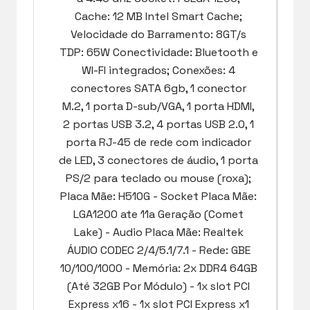
Cache: 12 MB Intel Smart Cache;
Velocidade do Barramento: 8GT/s
TDP: 65W Conectividade: Bluetooth e
WI-FI integrados; Conexões: 4
conectores SATA 6gb, 1 conector
M.2, 1 porta D-sub/VGA, 1 porta HDMI,
2 portas USB 3.2, 4 portas USB 2.0, 1
porta RJ-45 de rede com indicador
de LED, 3 conectores de áudio, 1 porta
PS/2 para teclado ou mouse (roxa);
Placa Mãe: H510G - Socket Placa Mãe:
LGA1200 ate 11a Geração (Comet
Lake) - Audio Placa Mãe: Realtek
ÁUDIO CODEC 2/4/5.1/7.1 - Rede: GBE
10/100/1000 - Memória: 2x DDR4 64GB
(Até 32GB Por Módulo) - 1x slot PCI
Express x16 - 1x slot PCI Express x1