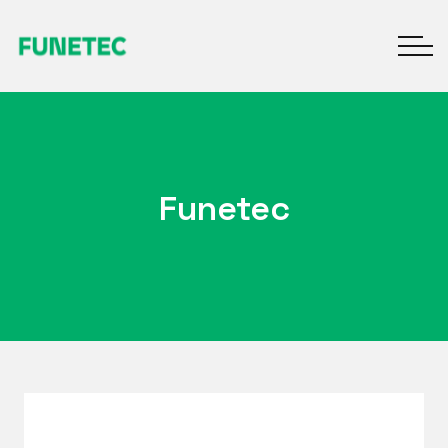
Funetec