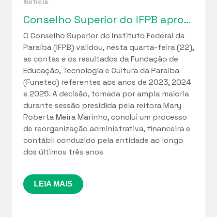
Notícia
Conselho Superior do IFPB aprova relatórios de gestão da Funetec e ciclo de regularização fiscal iniciado em 2023
O Conselho Superior do Instituto Federal da
Paraíba (IFPB) validou, nesta quarta-feira (22),
as contas e os resultados da Fundação de
Educação, Tecnologia e Cultura da Paraíba
(Funetec) referentes aos anos de 2023, 2024
e 2025. A decisão, tomada por ampla maioria
durante sessão presidida pela reitora Mary
Roberta Meira Marinho, conclui um processo
de reorganização administrativa, financeira e
contábil conduzido pela entidade ao longo
dos últimos três anos
LEIA MAIS