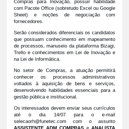
Compras para Inovação, possuir habilidade 
com Pacote Office (sobretudo Excel ou Google 
Sheet) e noções de negociação com 
fornecedores. 
Serão considerados diferenciais os candidatos 
que possuam conhecimento em mapeamento 
de processos, manuseio da plataforma Bizagi, 
Trello e conhecimentos em Lei de Inovação e 
na Lei de Informática.
No setor de Compras, a atuação permitirá 
conhecer os processos administrativos 
voltados à aquisição de bens e serviços, 
desenvolvendo habilidades essenciais para a 
gestão pública e institucional.
Os interessados devem enviar seus currículos 
até o dia 14/07 para o e-mail 
selecaorh@funetec.com com o assunto 
ASSISTENTE ADM COMPRAS
 e 
ANALISTA 