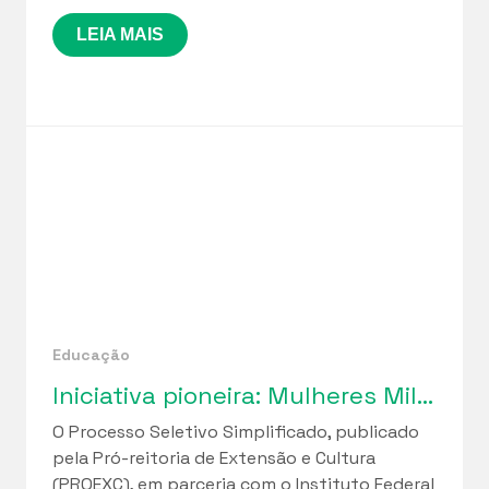
LEIA MAIS
Educação
Iniciativa pioneira: Mulheres Mil Cuidados lança seleção de profissionais para implantação de Cuidotecas na Paraíba
O Processo Seletivo Simplificado, publicado
pela Pró-reitoria de Extensão e Cultura
(PROEXC), em parceria com o Instituto Federal