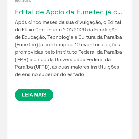
Notícia
Edital de Apoio da Funetec já contemplou 10 iniciativas do IFPB e 5 da UFPB
Após cinco meses da sua divulgação, o Edital
de Fluxo Contínuo n.º 01/2026 da Fundação
de Educação, Tecnologia e Cultura da Paraíba
(Funetec) já contemplou 10 eventos e ações
promovidas pelo Instituto Federal da Paraíba
(IFPB) e cinco da Universidade Federal da
Paraíba (UFPB), as duas maiores instituições
de ensino superior do estado
LEIA MAIS