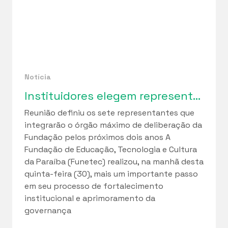
Notícia
Instituidores elegem representantes para o Conselho Curador da Funetec em marco de fortalecimento da governança institucional
Reunião definiu os sete representantes que
integrarão o órgão máximo de deliberação da
Fundação pelos próximos dois anos A
Fundação de Educação, Tecnologia e Cultura
da Paraíba (Funetec) realizou, na manhã desta
quinta-feira (30), mais um importante passo
em seu processo de fortalecimento
institucional e aprimoramento da
governança