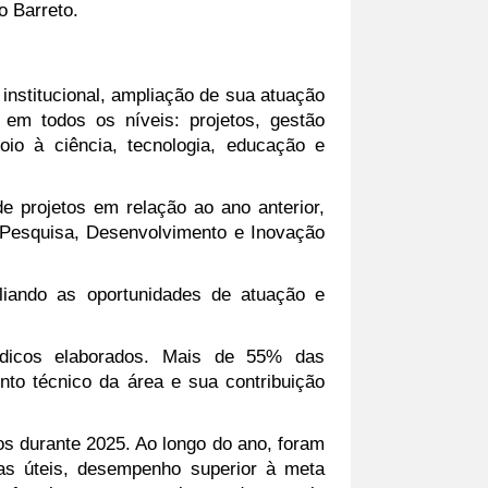
o Barreto.
nstitucional, ampliação de sua atuação 
em todos os níveis: projetos, gestão 
o à ciência, tecnologia, educação e 
 projetos em relação ao ano anterior, 
Pesquisa, Desenvolvimento e Inovação 
iando as oportunidades de atuação e 
ídicos elaborados. Mais de 55% das 
to técnico da área e sua contribuição 
os durante 2025. 
Ao longo do ano, foram 
s úteis, desempenho superior à meta 