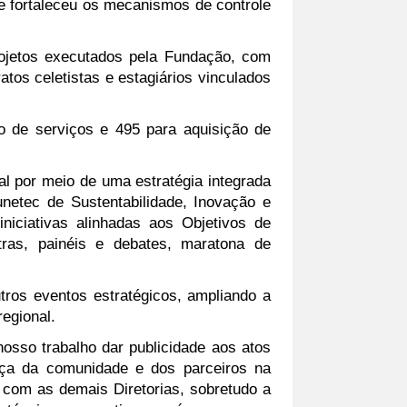
e fortaleceu os mecanismos de controle 
jetos executados pela Fundação, com 
tos celetistas e estagiários vinculados 
 de serviços e 495 para aquisição de 
 por meio de uma estratégia integrada 
netec de Sustentabilidade, Inovação e 
iciativas alinhadas aos Objetivos de 
ras, painéis e debates, maratona de 
os eventos estratégicos, ampliando a 
egional.
sso trabalho dar publicidade aos atos 
ança da comunidade e dos parceiros na 
com as demais Diretorias, sobretudo a 