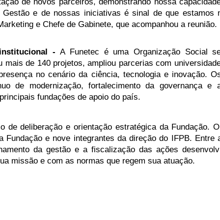
tação de novos parceiros, demonstrando nossa capacidade 
 Gestão e de nossas iniciativas é sinal de que estamos 
Marketing e Chefe de Gabinete, que acompanhou a reunião.
nstitucional - 
A Funetec é uma Organização Social sem 
u mais de 140 projetos, 
ampliou parcerias com universidades,
presença no cenário da ciência, tecnologia e inovação. 
Os
uo de modernização, fortalecimento da governança e amp
rincipais fundações de apoio do país.
o de deliberação e orientação estratégica da Fundação. O
da Fundação e nove integrantes da direção do IFPB. Entre a
hamento da gestão e a fiscalização das ações desenvolvi
 sua missão e com as normas que regem sua atuação.