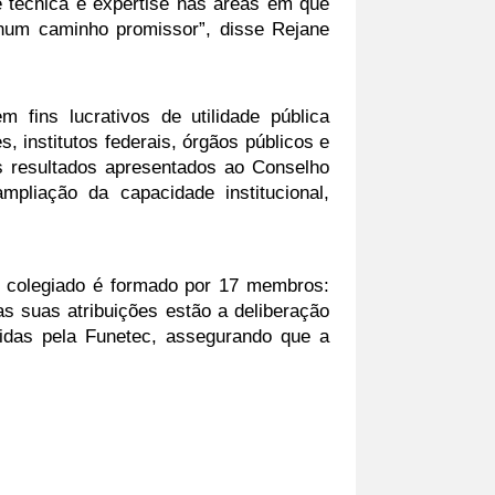
técnica e expertise nas áreas em que 
num caminho promissor”, disse Rejane 
fins lucrativos de utilidade pública 
 institutos federais, órgãos públicos e 
 resultados apresentados ao Conselho 
liação da capacidade institucional, 
 colegiado é formado por 17 membros: 
s suas atribuições estão a deliberação 
das pela Funetec, assegurando que a 