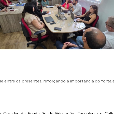
de entre os presentes, reforçando a importância do fort
ho Curador da Fundação de Educação, Tecnologia e Cultur