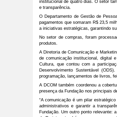
institucional de quatro dias. O setor t
e transparência.
O Departamento de Gestão de Pessoas
pagamentos que somaram R$ 23,5 milhõ
a iniciativas estratégicas, garantindo s
No setor de compras, foram processad
produtos.
A Diretoria de Comunicação e Marketin
de comunicação institucional, digital e
Cultura, que contou com a participaç
Desenvolvimento Sustentável (ODS).
programação, lançamentos de livros, fei
A DCOM também coordenou a cobertura 
presença da Fundação nos principais de
“A comunicação é um pilar estratégico
administrativos e garantir a transpar
Fundação. Um outro ponto relevante: a