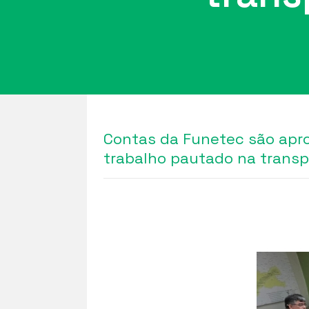
Contas da Funetec são apro
trabalho pautado na transp