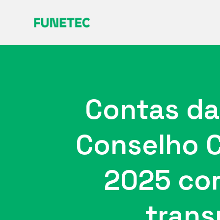
Contas da
Conselho C
2025 cor
trans