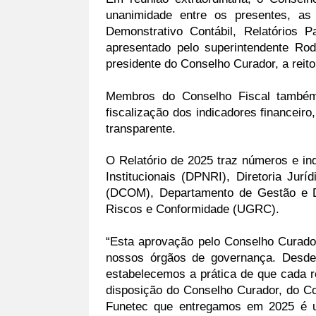
unanimidade entre os presentes, as
Demonstrativo Contábil, Relatórios P
apresentado pelo superintendente Rod
presidente do Conselho Curador, a reito
Membros do Conselho Fiscal também
fiscalização dos indicadores financeiro
transparente. 
O Relatório de 2025 traz números e in
Institucionais (DPNRI), Diretoria Jur
(DCOM), Departamento de Gestão e D
Riscos e Conformidade (UGRC).
“Esta aprovação pelo Conselho Curado
nossos órgãos de governança. Desde 
estabelecemos a prática de que cada re
disposição do Conselho Curador, do Co
Funetec que entregamos em 2025 é u