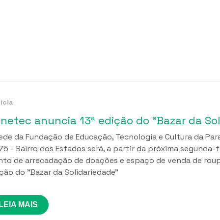
ícia
netec anuncia 13ª edição do “Bazar da Sol
ede da Fundação de Educação, Tecnologia e Cultura da Paraíb
75 - Bairro dos Estados será, a partir da próxima segunda-f
to de arrecadação de doações e espaço de venda de roupa
ção do "Bazar da Solidariedade”
LEIA MAIS