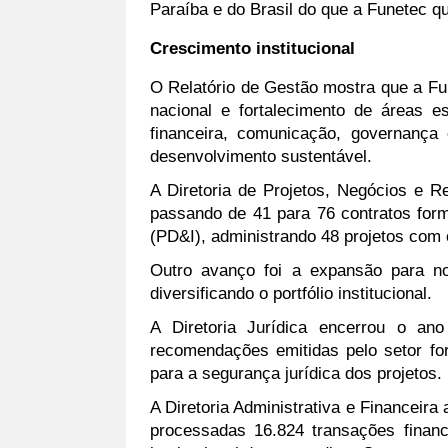
Paraíba e do Brasil do que a Funetec q
Crescimento institucional
O Relatório de Gestão mostra que a Fun
nacional e fortalecimento de áreas e
financeira, comunicação, governança
desenvolvimento sustentável.
A Diretoria de Projetos, Negócios e R
passando de 41 para 76 contratos for
(PD&I), administrando 48 projetos com 
Outro avanço foi a expansão para no
diversificando o portfólio institucional.
A Diretoria Jurídica encerrou o an
recomendações emitidas pelo setor for
para a segurança jurídica dos projetos.
A Diretoria Administrativa e Financeira
processadas 16.824 transações finan