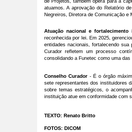
de Projetos, também opera para a cap
atuamos. A aprovação do Relatório de
Negreiros, Diretora de Comunicação e 
Atuação nacional e fortalecimento i
reconhecida por lei. Em 2025, gerencio
entidades nacionais, fortalecendo sua 
Curador refletem um processo contín
consolidando a Funetec como uma das p
Conselho Curador
 - É o órgão máxim
sete representantes dos instituidores 
sobre temas estratégicos, o acompan
instituição atue em conformidade com
TEXTO: Renato Britto
FOTOS: DICOM