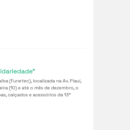
idariedade”
a (Funetec), localizada na Av. Piauí,
eira (10) e até o mês de dezembro, o
s, calçados e acessórios da 13ª