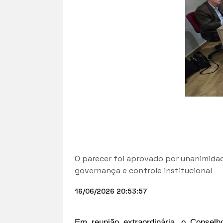
O parecer foi aprovado por unanimida
governança e controle institucional
16/06/2026 20:53:57
Em reunião extraordinária, o Consel