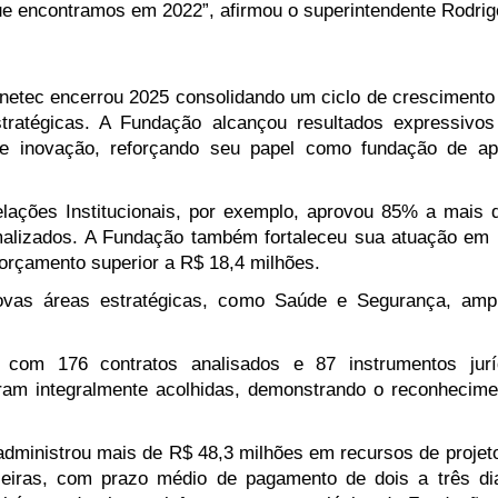
ue encontramos em 2022”, afirmou o superintendente Rodrig
etec encerrou 2025 consolidando um ciclo de crescimento i
stratégicas. A Fundação alcançou resultados expressivos 
 e inovação, reforçando seu papel como fundação de apoi
elações Institucionais, por exemplo, aprovou 85% a mais de
malizados. A Fundação também fortaleceu sua atuação em 
orçamento superior a R$ 18,4 milhões.
vas áreas estratégicas, como Saúde e Segurança, ampl
o com 176 contratos analisados e 87 instrumentos jur
am integralmente acolhidas, demonstrando o reconhecimen
 administrou mais de R$ 48,3 milhões em recursos de projet
ceiras, com prazo médio de pagamento de dois a três dia