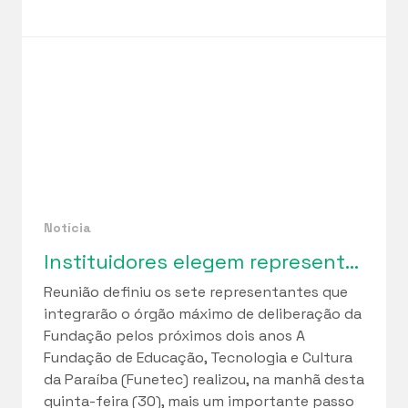
Notícia
Instituidores elegem representantes para o Conselho Curador da Funetec em marco de fortalecimento da governança institucional
Reunião definiu os sete representantes que
integrarão o órgão máximo de deliberação da
Fundação pelos próximos dois anos A
Fundação de Educação, Tecnologia e Cultura
da Paraíba (Funetec) realizou, na manhã desta
quinta-feira (30), mais um importante passo