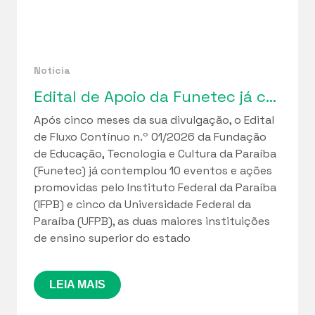
Notícia
Edital de Apoio da Funetec já contemplou 10 iniciativas do IFPB e 5 da UFPB
Após cinco meses da sua divulgação, o Edital
de Fluxo Contínuo n.º 01/2026 da Fundação
de Educação, Tecnologia e Cultura da Paraíba
(Funetec) já contemplou 10 eventos e ações
promovidas pelo Instituto Federal da Paraíba
(IFPB) e cinco da Universidade Federal da
Paraíba (UFPB), as duas maiores instituições
de ensino superior do estado
LEIA MAIS