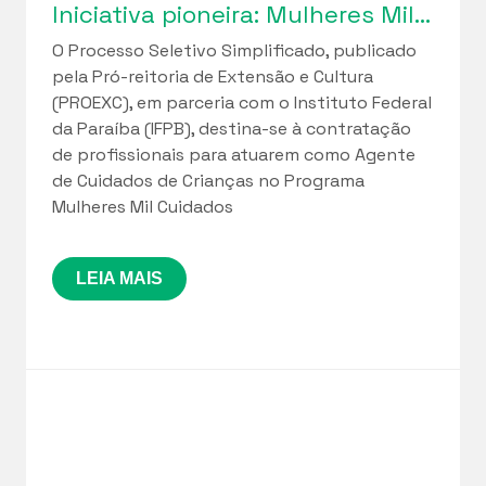
Iniciativa pioneira: Mulheres Mil Cuidados lança seleção de profissionais para implantação de Cuidotecas na Paraíba
O Processo Seletivo Simplificado, publicado
pela Pró-reitoria de Extensão e Cultura
(PROEXC), em parceria com o Instituto Federal
da Paraíba (IFPB), destina-se à contratação
de profissionais para atuarem como Agente
de Cuidados de Crianças no Programa
Mulheres Mil Cuidados
LEIA MAIS