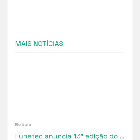
MAIS NOTÍCIAS
Notícia
Funetec anuncia 13ª edição do “Bazar da Solidariedade”