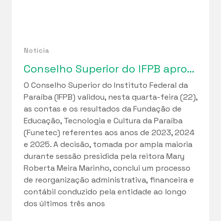
Notícia
Conselho Superior do IFPB aprova relatórios de gestão da Funetec e ciclo de regularização fiscal iniciado em 2023
O Conselho Superior do Instituto Federal da
Paraíba (IFPB) validou, nesta quarta-feira (22),
as contas e os resultados da Fundação de
Educação, Tecnologia e Cultura da Paraíba
(Funetec) referentes aos anos de 2023, 2024
e 2025. A decisão, tomada por ampla maioria
durante sessão presidida pela reitora Mary
Roberta Meira Marinho, conclui um processo
de reorganização administrativa, financeira e
contábil conduzido pela entidade ao longo
dos últimos três anos