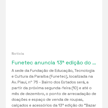
Notícia
Funetec anuncia 13ª edição do “Bazar da Solidariedade”
A sede da Fundação de Educação, Tecnologia
e Cultura da Paraíba (Funetec), localizada na
Av. Piauí, nº 75 - Bairro dos Estados será, a
partir da próxima segunda-feira (10) e até o
mês de dezembro, o ponto de arrecadação de
doações e espaço de venda de roupas,
calçados e acessórios da 13ª edição do "Bazar