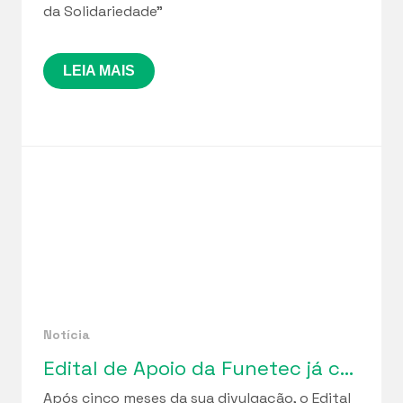
da Solidariedade”
LEIA MAIS
Notícia
Edital de Apoio da Funetec já contemplou 10 iniciativas do IFPB e 5 da UFPB
Após cinco meses da sua divulgação, o Edital