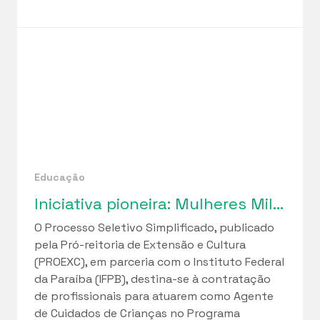
Educação
Iniciativa pioneira: Mulheres Mil Cuidados lança seleção de profissionais para implantação de Cuidotecas na Paraíba
O Processo Seletivo Simplificado, publicado
pela Pró-reitoria de Extensão e Cultura
(PROEXC), em parceria com o Instituto Federal
da Paraíba (IFPB), destina-se à contratação
de profissionais para atuarem como Agente
de Cuidados de Crianças no Programa