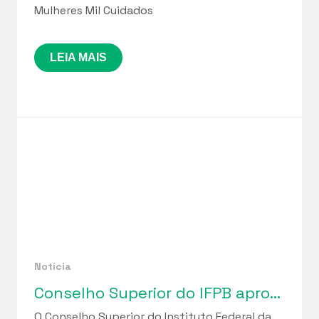
Mulheres Mil Cuidados
LEIA MAIS
Notícia
Conselho Superior do IFPB aprova relatórios de gestão da Funetec e ciclo de regularização fiscal iniciado em 2023
O Conselho Superior do Instituto Federal da