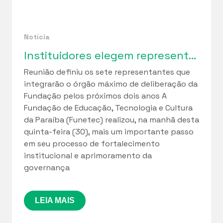
Notícia
Instituidores elegem representantes para o Conselho Curador da Funetec em marco de fortalecimento da governança institucional
Reunião definiu os sete representantes que
integrarão o órgão máximo de deliberação da
Fundação pelos próximos dois anos A
Fundação de Educação, Tecnologia e Cultura
da Paraíba (Funetec) realizou, na manhã desta
quinta-feira (30), mais um importante passo
em seu processo de fortalecimento
institucional e aprimoramento da
governança
LEIA MAIS