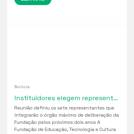
Notícia
Instituidores elegem representantes para o Conselho Curador da Funetec em marco de fortalecimento da governança institucional
Reunião definiu os sete representantes que
integrarão o órgão máximo de deliberação da
Fundação pelos próximos dois anos A
Fundação de Educação, Tecnologia e Cultura