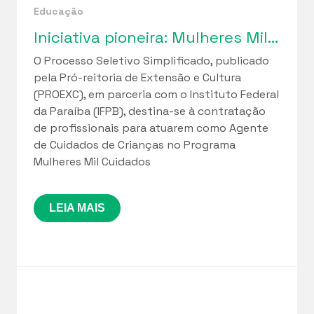
Educação
Iniciativa pioneira: Mulheres Mil Cuidados lança seleção de profissionais para implantação de Cuidotecas na Paraíba
O Processo Seletivo Simplificado, publicado
pela Pró-reitoria de Extensão e Cultura
(PROEXC), em parceria com o Instituto Federal
da Paraíba (IFPB), destina-se à contratação
de profissionais para atuarem como Agente
de Cuidados de Crianças no Programa
Mulheres Mil Cuidados
LEIA MAIS