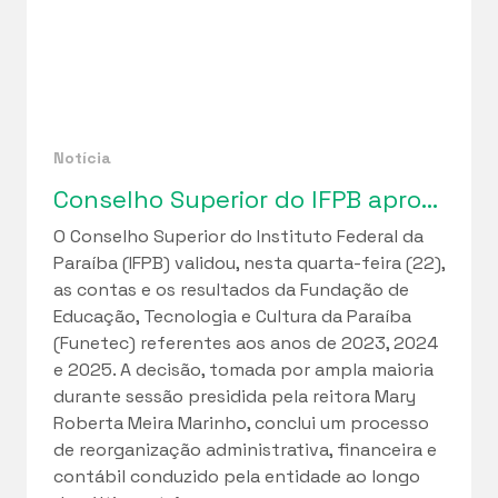
Notícia
Conselho Superior do IFPB aprova relatórios de gestão da Funetec e ciclo de regularização fiscal iniciado em 2023
O Conselho Superior do Instituto Federal da
Paraíba (IFPB) validou, nesta quarta-feira (22),
as contas e os resultados da Fundação de
Educação, Tecnologia e Cultura da Paraíba
(Funetec) referentes aos anos de 2023, 2024
e 2025. A decisão, tomada por ampla maioria
durante sessão presidida pela reitora Mary
Roberta Meira Marinho, conclui um processo
de reorganização administrativa, financeira e
contábil conduzido pela entidade ao longo