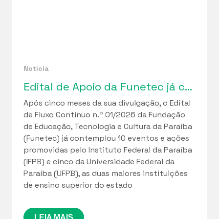
Notícia
Edital de Apoio da Funetec já contemplou 10 iniciativas do IFPB e 5 da UFPB
Após cinco meses da sua divulgação, o Edital
de Fluxo Contínuo n.º 01/2026 da Fundação
de Educação, Tecnologia e Cultura da Paraíba
(Funetec) já contemplou 10 eventos e ações
promovidas pelo Instituto Federal da Paraíba
(IFPB) e cinco da Universidade Federal da
Paraíba (UFPB), as duas maiores instituições
de ensino superior do estado
LEIA MAIS