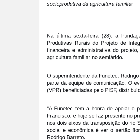
socioprodutiva da agricultura familia
r
Na última sexta-feira (28), a Fundaç
Produtivas Rurais do Projeto de Inte
financeira e administrativa do proje
agricultura familiar no semiárido.
O superintendente da Funetec, Rodrigo B
parte da equipe de comunicação. O eve
(VPR) beneficiadas pelo PISF, distribu
"A Funetec tem a honra de apoiar o p
Francisco, e hoje se faz presente no pr
nos dois eixos da transposição do rio
social e econômica é ver o sertão fl
Rodrigo Barreto.