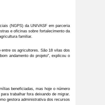
ociais (NGPS) da UNIVASF em parceria 
ras e oficinas sobre fortalecimento da 
ricultura familiar.
ntre os agricultores. São 18 vilas dos 
om andamento do projeto", explicou o 
mílias beneficiadas, mas hoje o número 
ara trabalhar fora deixando de migrar. 
o gestora administrativa dos recursos 