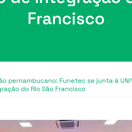
Francisco
ertão pernambucano: Funetec se junta à U
egração do Rio São Francisco