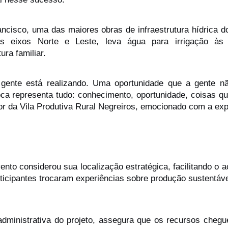
ncisco, uma das maiores obras de infraestrutura hídrica do
us eixos Norte e Leste, leva água para irrigação às c
ura familiar.
ente está realizando. Uma oportunidade que a gente não
ca representa tudo: conhecimento, oportunidade, coisas qu
or da Vila Produtiva Rural Negreiros, emocionado com a exp
ento considerou sua localização estratégica, facilitando o a
rticipantes trocaram experiências sobre produção sustentáv
administrativa do projeto, assegura que os recursos chegu