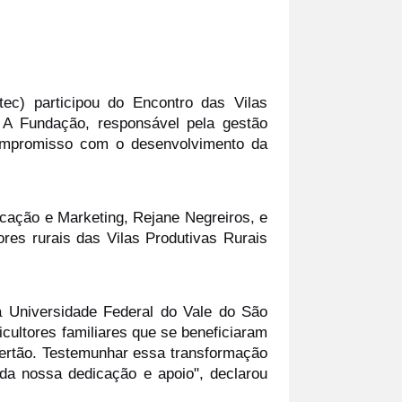
ec) participou do Encontro das Vilas 
 A Fundação, responsável pela gestão 
compromisso com o desenvolvimento da 
icação e Marketing, Rejane Negreiros, e 
es rurais das Vilas Produtivas Rurais 
 Universidade Federal do Vale do São 
cultores familiares que se beneficiaram 
ertão. Testemunhar essa transformação 
a nossa dedicação e apoio", declarou 