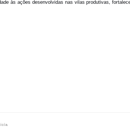
dade às ações desenvolvidas nas vilas produtivas, fortalec
ícia