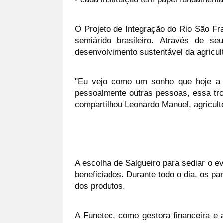
O Projeto de Integração do Rio São Fra
semiárido brasileiro. Através de se
desenvolvimento sustentável da agricult
"Eu vejo como um sonho que hoje a g
pessoalmente outras pessoas, essa tro
compartilhou Leonardo Manuel, agricult
A escolha de Salgueiro para sediar o ev
beneficiados. Durante todo o dia, os pa
dos produtos.
A Funetec, como gestora financeira e 