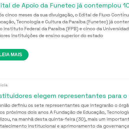
s cinco meses da sua divulgação, o Edital de Fluxo Contín
cação, Tecnologia e Cultura da Paraíba (Funetec) já cont
o Instituto Federal da Paraíba (IFPB) e cinco da Universidad
ores instituições de ensino superior do estado
LEIA MAIS
ícia
nião definiu os sete representantes que integrarão o ór
os próximos dois anos A Fundação de Educação, Tecnologia
lizou, na manhã desta quinta-feira (30), mais um importa
talecimento institucional e aprimoramento da governanç