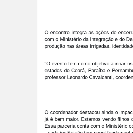
O encontro integra as ações de encer
com o Ministério da Integração e do De
produção nas áreas irrigadas, identidad
"O evento tem como objetivo alinhar os
estados do Ceará, Paraíba e Pernambu
professor Leonardo Cavalcanti, coord
O coordenador destacou ainda o impacto
já é bem maior. Estamos vendo filhos q
Essa parceria conta com o Ministério 
- cada instituição tem papel fundament